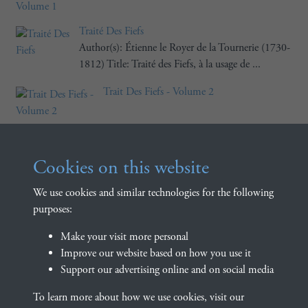
Traité Des Fiefs
Author(s): Étienne le Royer de la Tournerie (1730-
1812) Title: Traité des Fiefs, à la usage de ...
Trait Des Fiefs - Volume 2
Trait Des Fiefs - Volume 1
Cookies on this website
Tieullier, Coustumier de Dieppe (1884)
We use cookies and similar technologies for the following
Author(s): Guillaume Tieullier (late
purposes:
14C) Emmanuel Coppinger (ed.) Title:
Le Coustumier de la Vicomté de Dieppe
Make your visit more personal
...
Improve our website based on how you use it
Support our advertising online and on social media
Results per page
To learn more about how we use cookies, visit our