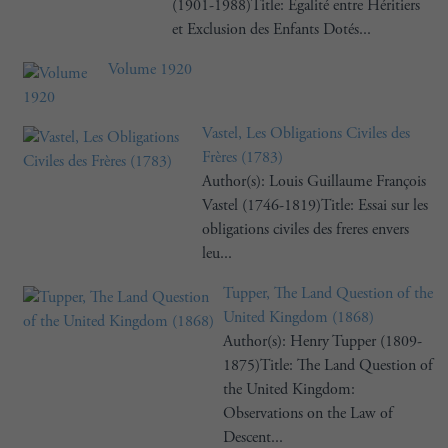
(1901-1988)Title: Égalité entre Héritiers
et Exclusion des Enfants Dotés...
Volume 1920
Vastel, Les Obligations Civiles des
Frères (1783)
Author(s): Louis Guillaume François
Vastel (1746-1819)Title: Essai sur les
obligations civiles des freres envers
leu...
Tupper, The Land Question of the
United Kingdom (1868)
Author(s): Henry Tupper (1809-
1875)Title: The Land Question of
the United Kingdom:
Observations on the Law of
Descent...