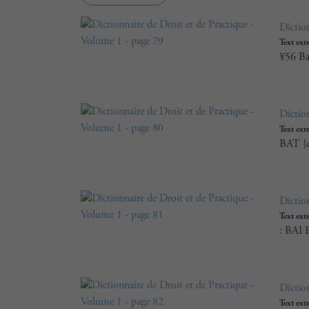
Dictio
Text ext
¥56 Baa
Dictio
Text ext
BAT {ca
Dictio
Text ext
: BAI 
Dictio
Text ext