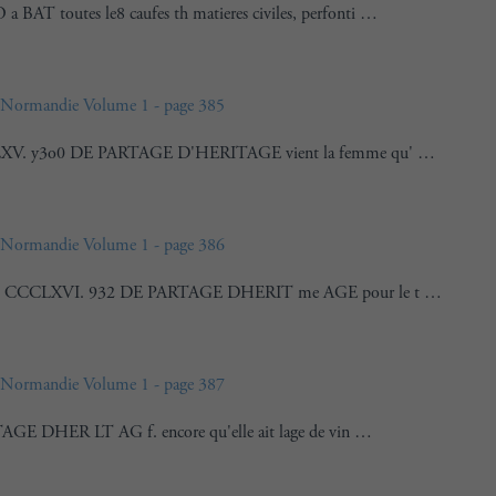
 a BAT toutes le8 caufes th matieres civiles, perfonti …
Normandie Volume 1 - page 385
LXV. y3o0 DE PARTAGE D'HERITAGE vient la femme qu' …
Normandie Volume 1 - page 386
T. CCCLXVI. 932 DE PARTAGE DHERIT me AGE pour le t …
Normandie Volume 1 - page 387
AGE DHER LT AG f. encore qu'elle ait lage de vin …