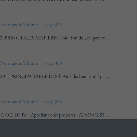
Normandie Volume 1 - page 392
S PRINCIPALES MATIERES. ibid. fon dol, ne peut ré …
Normandie Volume 1 - page 393
MAT PRINCIPA TABLE DES f. Ainé déclarant qu'il pr …
Normandie Volume 1 - page 394
A OE. DS Pe = Appellant doit propofer , APANAGIST …