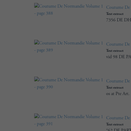
Coutume De 
Text extract
7356 DE DH
Coutume De 
Text extract
vid 98 DE P
Coutume De 
Text extract
os at Pte Art
Coutume De 
Text extract
“62 DE PARTA