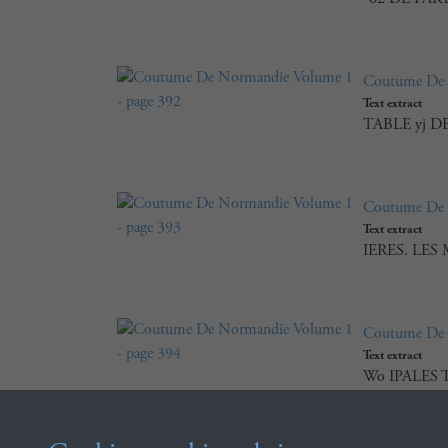
Coutume De 
Text extract
TABLE yj DE
Coutume De 
Text extract
IERES. LES 
Coutume De 
Text extract
Wo IPALES T