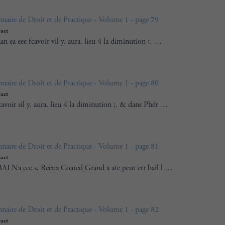
nnaire de Droit et de Practique - Volume 1 - page 79
ract
n ea eee fcavoir vil y. aura. lieu 4 la diminution ;. …
nnaire de Droit et de Practique - Volume 1 - page 80
ract
voir sil y. aura. lieu 4 la diminution ;. & dans Phér …
nnaire de Droit et de Practique - Volume 1 - page 81
ract
BAI Na eee s, Reena Coated Grand a ate peut etr bail l …
nnaire de Droit et de Practique - Volume 1 - page 82
ract