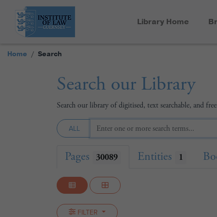
Library Home
Br
Home
Search
Search our Library
Search our library of digitised, text searchable, and f
ALL
Pages
Entities
Bo
30089
1
FILTER